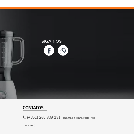
SIGA-NOS
CONTATOS
(+351) 265 809 131
(chamada para rede fixa
nacional)