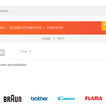
ESA
ESTABELECIMENTOS
CONTATOS
WI-FI
HOME
Total:
0
utos encontrados.