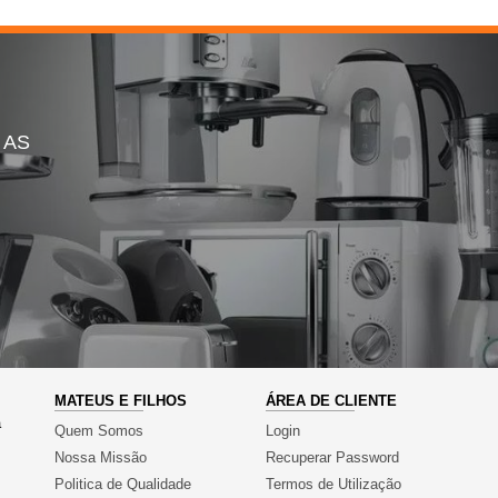
 AS
MATEUS E FILHOS
ÁREA DE CLIENTE
a
Quem Somos
Login
Nossa Missão
Recuperar Password
Politica de Qualidade
Termos de Utilização