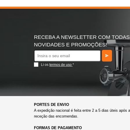
RECEBA A NEWSLETTER COM TODAS
NOVIDADES E PROMOÇÕES!
Li os
termos de uso
*
PORTES DE ENVIO
A expedição nacional é feita entre 2 a 5 dias úteis após 
receção das encomendas.
FORMAS DE PAGAMENTO