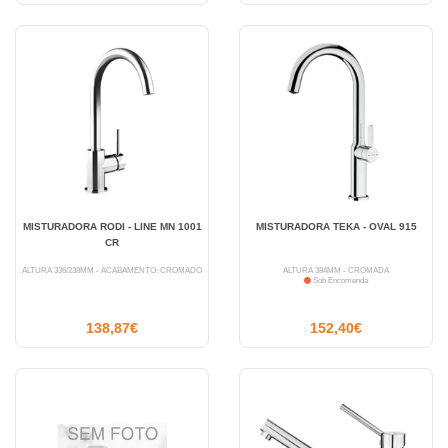
MISTURADORA RODI - LINE MN 1001
MISTURADORA TEKA - OVAL 915
CR
ALTURA 336/238MM - ACABAMENTO: CROMADO
ALTURA 384MM - CROMADA
Sob Encomenda
138,87€
152,40€