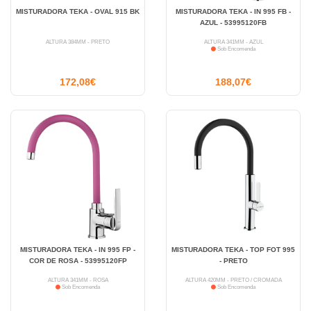
MISTURADORA TEKA - OVAL 915 BK
MISTURADORA TEKA - IN 995 FB -
AZUL - 53995120FB
ALTURA 384MM - PRETO
ALTURA 341MM - AZUL
Sob Encomenda
172,08€
188,07€
MISTURADORA TEKA - IN 995 FP -
MISTURADORA TEKA - TOP FOT 995
COR DE ROSA - 53995120FP
- PRETO
ALTURA 341MM - ROSA
ALTURA 420MM - PRETO / CROMADA
Sob Encomenda
Sob Encomenda