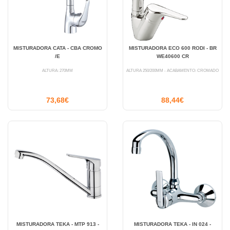
MISTURADORA CATA - CBA CROMO
MISTURADORA ECO 600 RODI - BR
/E
WE40600 CR
ALTURA: 270MM
ALTURA 250/200MM - ACABAMENTO: CROMADO
73,68€
88,44€
MISTURADORA TEKA - MTP 913 -
MISTURADORA TEKA - IN 024 -