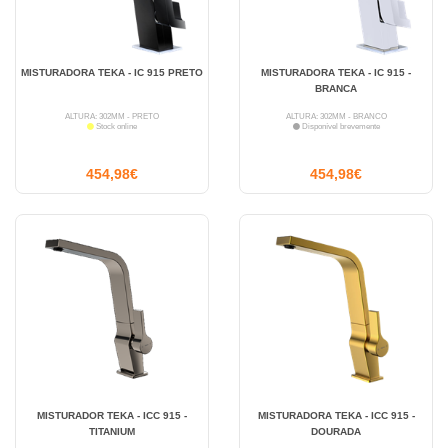
MISTURADORA TEKA - IC 915 PRETO
MISTURADORA TEKA - IC 915 -
BRANCA
ALTURA: 302MM - PRETO
ALTURA: 302MM - BRANCO
Stock online
Disponível brevemente
454,98€
454,98€
MISTURADOR TEKA - ICC 915 -
MISTURADORA TEKA - ICC 915 -
TITANIUM
DOURADA