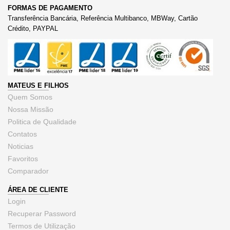
FORMAS DE PAGAMENTO
Transferência Bancária, Referência Multibanco, MBWay, Cartão
Crédito, PAYPAL
MATEUS E FILHOS
Quem Somos
Nossa Missão
Politica de Qualidade
Contatos
Noticias
Favoritos
Comparador
ÁREA DE CLIENTE
Login
Recuperar Password
Termos de Utilização