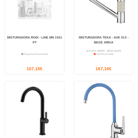
MISTURADORA RODI - LINE MN 1001
MISTURADORA TEKA - AUK 913 -
PT
BEGE AREIA
ALTURA: 190MM - BEGE AREIA
Disponível brevemente
Sob Encomenda
167,16€
167,16€