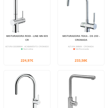
MISTURADORA RODI - LINE MN 805
MISTURADORA TEKA - OS 200 -
CR
CROMADA
ALTURA 310/280MM - ACABAMENTO: CROMADO
ALTURA 368MM - CROMADA
Stock online
Sob Encomenda
224,97€
233,58€