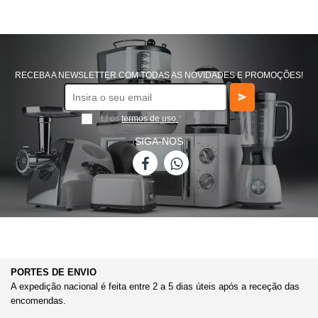
RECEBA A NEWSLETTER COM TODAS AS NOVIDADES E PROMOÇÕES!
Li os
termos de uso
*
SIGA-NOS
PORTES DE ENVIO
A expedição nacional é feita entre 2 a 5 dias úteis após a receção das
encomendas.