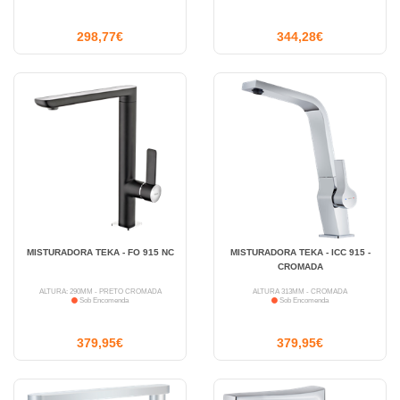
298,77€
344,28€
MISTURADORA TEKA - FO 915 NC
MISTURADORA TEKA - ICC 915 -
CROMADA
ALTURA: 290MM - PRETO CROMADA
ALTURA 313MM - CROMADA
Sob Encomenda
Sob Encomenda
379,95€
379,95€