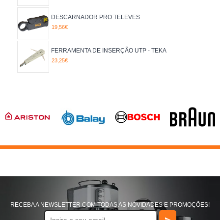
DESCARNADOR PRO TELEVES
19,56€
FERRAMENTA DE INSERÇÃO UTP - TEKA
23,25€
RECEBA A NEWSLETTER COM TODAS AS NOVIDADES E PROMOÇÕES!