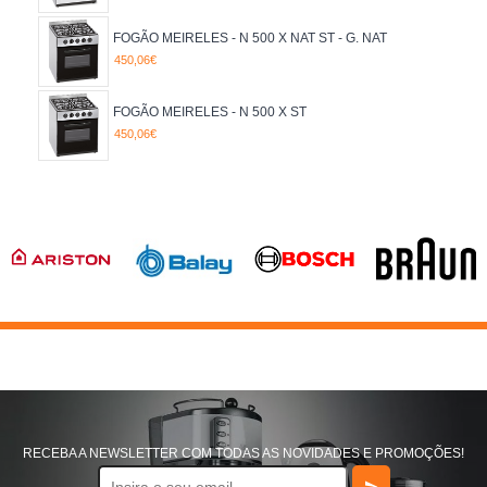
GÁS
FOGÃO MEIRELES - N 500 X NAT ST - G. NAT
450,06€
FOGÃO MEIRELES - N 500 X ST
450,06€
RECEBA A NEWSLETTER COM TODAS AS NOVIDADES E PROMOÇÕES!