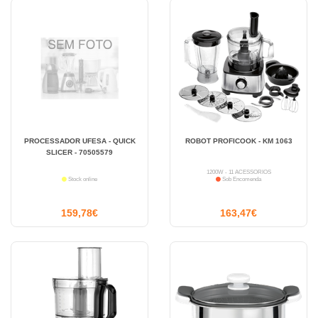
PROCESSADOR UFESA - QUICK
ROBOT PROFICOOK - KM 1063
SLICER - 70505579
1200W - 11 ACESSÓRIOS
Stock online
Sob Encomenda
159,78€
163,47€