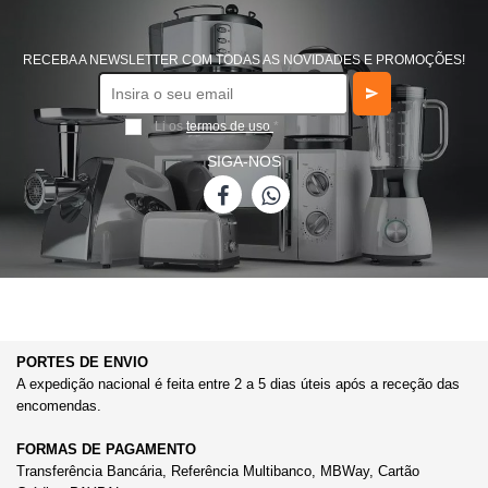
RECEBA A NEWSLETTER COM TODAS AS NOVIDADES E PROMOÇÕES!
Li os
termos de uso
*
SIGA-NOS
PORTES DE ENVIO
A expedição nacional é feita entre 2 a 5 dias úteis após a receção das
encomendas.
FORMAS DE PAGAMENTO
Transferência Bancária, Referência Multibanco, MBWay, Cartão