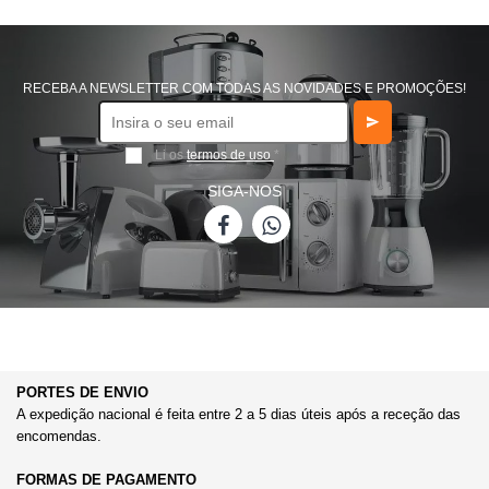
RECEBA A NEWSLETTER COM TODAS AS NOVIDADES E PROMOÇÕES!
Li os
termos de uso
*
SIGA-NOS
PORTES DE ENVIO
A expedição nacional é feita entre 2 a 5 dias úteis após a receção das
encomendas.
FORMAS DE PAGAMENTO