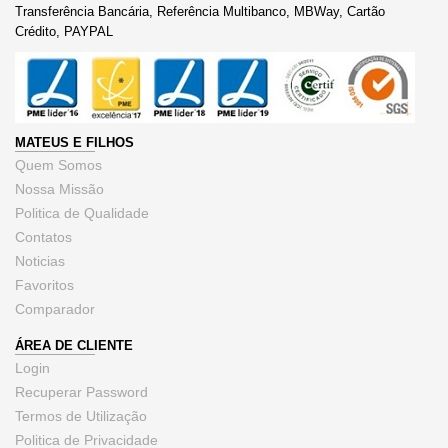
Transferência Bancária, Referência Multibanco, MBWay, Cartão
Crédito, PAYPAL
MATEUS E FILHOS
Quem Somos
Nossa Missão
Politica de Qualidade
Contatos
Noticias
Favoritos
Comparador
ÁREA DE CLIENTE
Login
Recuperar Password
Termos de Utilização
Politica de Privacidade