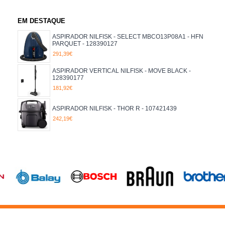
EM DESTAQUE
ASPIRADOR NILFISK - SELECT MBCO13P08A1 - HFN
PARQUET - 128390127
291,39€
ASPIRADOR VERTICAL NILFISK - MOVE BLACK -
128390177
181,92€
ASPIRADOR NILFISK - THOR R - 107421439
242,19€