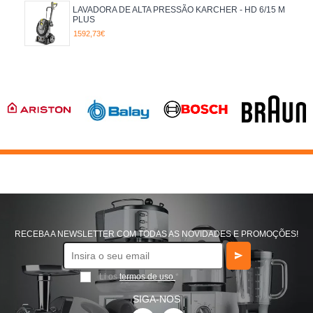
LAVADORA DE ALTA PRESSÃO KARCHER - HD 6/15 M
PLUS
1592,73€
RECEBA A NEWSLETTER COM TODAS AS NOVIDADES E PROMOÇÕES!
Li os
termos de uso
*
SIGA-NOS