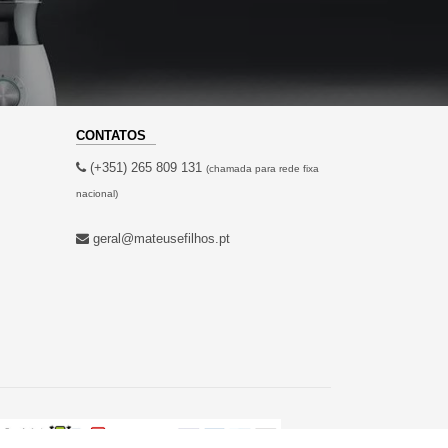
CONTATOS
(+351) 265 809 131
(chamada para rede fixa
nacional)
geral@mateusefilhos.pt