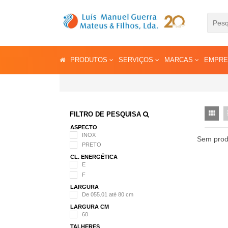
PRODUTOS
SERVIÇOS
MARCAS
EMPR
FILTRO DE PESQUISA
ASPECTO
INOX
Sem prod
PRETO
CL. ENERGÉTICA
E
F
LARGURA
De 055.01 até 80 cm
LARGURA CM
60
TALHERES