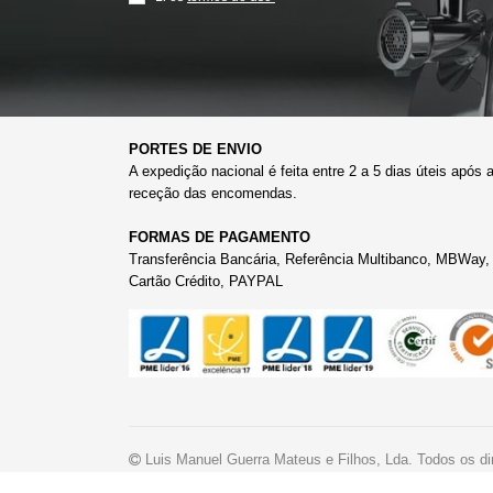
PORTES DE ENVIO
A expedição nacional é feita entre 2 a 5 dias úteis após 
receção das encomendas.
FORMAS DE PAGAMENTO
Transferência Bancária, Referência Multibanco, MBWay,
Cartão Crédito, PAYPAL
Luis Manuel Guerra Mateus e Filhos, Lda. Todos os dir
CodeMind.pt
by
- Parceiro Digital desde 2023. TOP