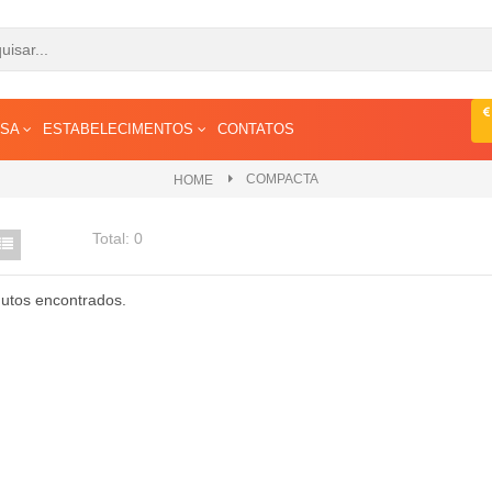
ESA
ESTABELECIMENTOS
CONTATOS
COMPACTA
HOME
Total:
0
utos encontrados.