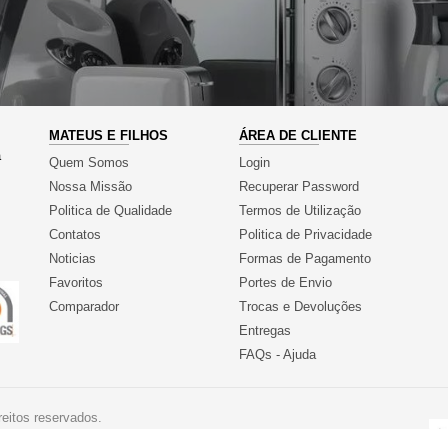
MATEUS E FILHOS
ÁREA DE CLIENTE
a
Quem Somos
Login
Nossa Missão
Recuperar Password
Politica de Qualidade
Termos de Utilização
Contatos
Politica de Privacidade
Noticias
Formas de Pagamento
Favoritos
Portes de Envio
Comparador
Trocas e Devoluções
Entregas
FAQs - Ajuda
eitos reservados.
 5% MELHORES PME