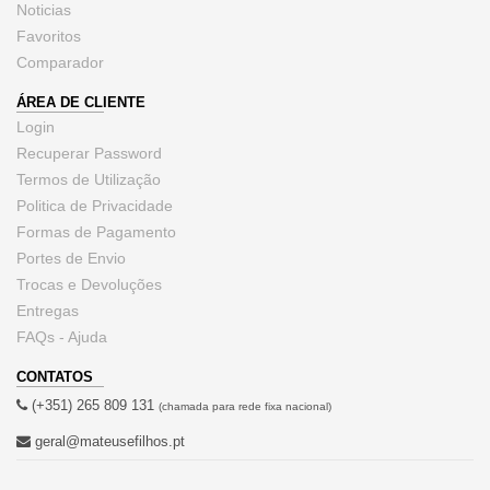
Noticias
Favoritos
Comparador
ÁREA DE CLIENTE
Login
Recuperar Password
Termos de Utilização
Politica de Privacidade
Formas de Pagamento
Portes de Envio
Trocas e Devoluções
Entregas
FAQs - Ajuda
CONTATOS
(+351) 265 809 131
(chamada para rede fixa nacional)
geral@mateusefilhos.pt