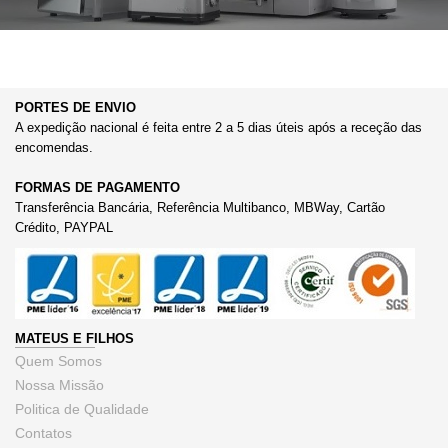
PORTES DE ENVIO
A expedição nacional é feita entre 2 a 5 dias úteis após a receção das
encomendas.
FORMAS DE PAGAMENTO
Transferência Bancária, Referência Multibanco, MBWay, Cartão
Crédito, PAYPAL
MATEUS E FILHOS
Quem Somos
Nossa Missão
Politica de Qualidade
Contatos