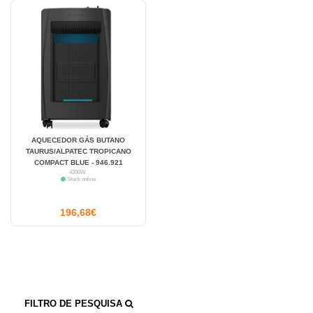
AQUECEDOR GÁS BUTANO
TAURUS/ALPATEC TROPICANO
COMPACT BLUE - 946.921
4200W
Stock online
196,68€
FILTRO DE PESQUISA