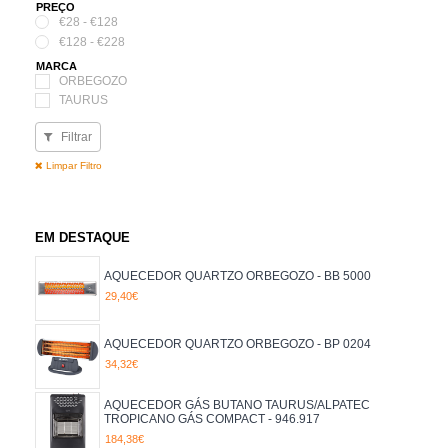
PREÇO
€28 - €128
€128 - €228
MARCA
ORBEGOZO
TAURUS
Filtrar
Limpar Filtro
EM DESTAQUE
AQUECEDOR QUARTZO ORBEGOZO - BB 5000
29,40€
AQUECEDOR QUARTZO ORBEGOZO - BP 0204
34,32€
AQUECEDOR GÁS BUTANO TAURUS/ALPATEC
TROPICANO GÁS COMPACT - 946.917
184,38€