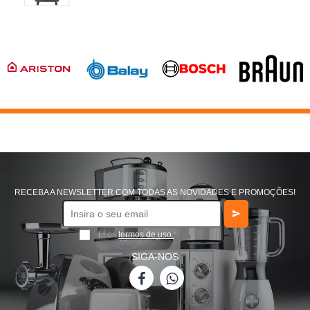
RECEBA A NEWSLETTER COM TODAS AS NOVIDADES E PROMOÇÕES!
Li os
termos de uso
*
SIGA-NOS