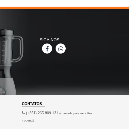
SIGA-NOS
CONTATOS
(+351) 265 809 131
(chamada para rede fixa
nacional)