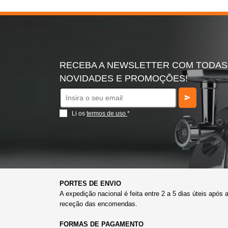
RECEBA A NEWSLETTER COM TODAS
NOVIDADES E PROMOÇÕES!
Li os
termos de uso
*
PORTES DE ENVIO
A expedição nacional é feita entre 2 a 5 dias úteis após 
receção das encomendas.
FORMAS DE PAGAMENTO