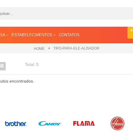
ESA
ESTABELECIMENTOS
CONTATOS
TIPO-PARA-ELE-ALISADOR
HOME
Total:
0
utos encontrados.