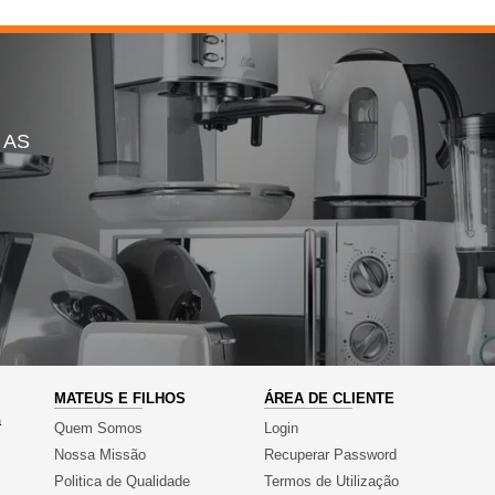
 AS
MATEUS E FILHOS
ÁREA DE CLIENTE
a
Quem Somos
Login
Nossa Missão
Recuperar Password
Politica de Qualidade
Termos de Utilização