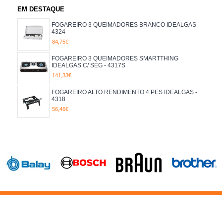
40
EM DESTAQUE
71.5
FOGAREIRO 3 QUEIMADORES BRANCO IDEALGAS -
4324
84,75€
FOGAREIRO 3 QUEIMADORES SMARTTHING
IDEALGAS C/ SEG - 4317S
141,33€
FOGAREIRO ALTO RENDIMENTO 4 PES IDEALGAS -
4318
56,46€