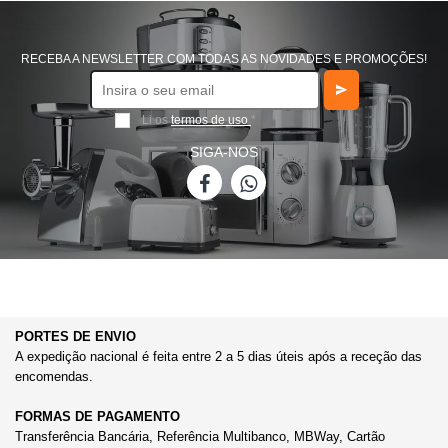
RECEBA A NEWSLETTER COM TODAS AS NOVIDADES E PROMOÇÕES!
Li os
termos de uso
*
SIGA-NOS
PORTES DE ENVIO
A expedição nacional é feita entre 2 a 5 dias úteis após a receção das
encomendas.
FORMAS DE PAGAMENTO
Transferência Bancária, Referência Multibanco, MBWay, Cartão