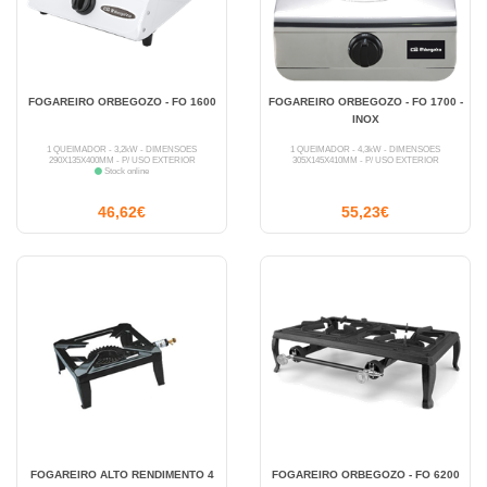
FOGAREIRO ORBEGOZO - FO 1600
FOGAREIRO ORBEGOZO - FO 1700 -
INOX
1 QUEIMADOR - 3,2kW - DIMENSÕES
1 QUEIMADOR - 4,3kW - DIMENSÕES
290X135X400MM - P/ USO EXTERIOR
305X145X410MM - P/ USO EXTERIOR
Stock online
46,62€
55,23€
FOGAREIRO ALTO RENDIMENTO 4
FOGAREIRO ORBEGOZO - FO 6200