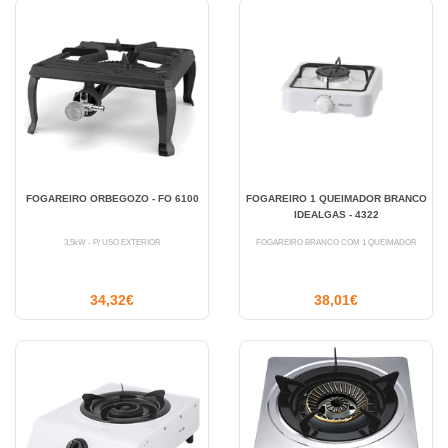
FOGAREIRO ORBEGOZO - FO 6100
FOGAREIRO 1 QUEIMADOR BRANCO
IDEALGAS - 4322
3,5kW - P/ USO EXTERIOR
FOGAREIRO BRANCO COM 1 QUEIMADOR
34,32€
38,01€