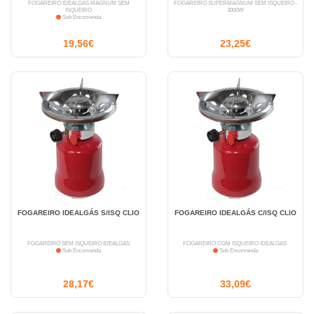
FOGAREIRO IDEALGAS MAGNUM SEM
FOGAREIRO SUPERMAGNUM SEM ISQUEIRO -
ISQUEIRO
3000W
Sob Encomenda
19,56€
23,25€
FOGAREIRO IDEALGÁS S/ISQ CLIO
FOGAREIRO IDEALGÁS C/ISQ CLIO
FOGAREIRO SEM ISQUEIRO IDEALGÁS
FOGAREIRO COM ISQUEIRO IDEALGÁS
Sob Encomenda
Sob Encomenda
28,17€
33,09€