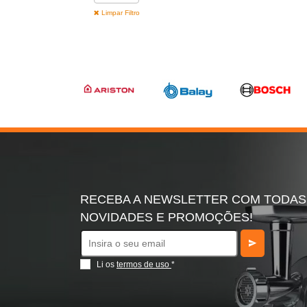
Limpar Filtro
RECEBA A NEWSLETTER COM TODAS
NOVIDADES E PROMOÇÕES!
Li os
termos de uso
*