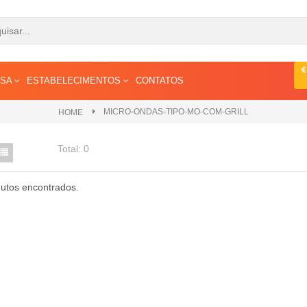
ESA
ESTABELECIMENTOS
CONTATOS
MICRO-ONDAS-TIPO-MO-COM-GRILL
HOME
Total:
0
utos encontrados.