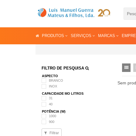
PRODUTOS
SERVIÇOS
MARCAS
EMPR
FILTRO DE PESQUISA
ASPECTO
BRANCO
Sem prod
INOX
CAPACIDADE MO LITROS
31
40
POTÊNCIA (W)
1000
900
Filtrar