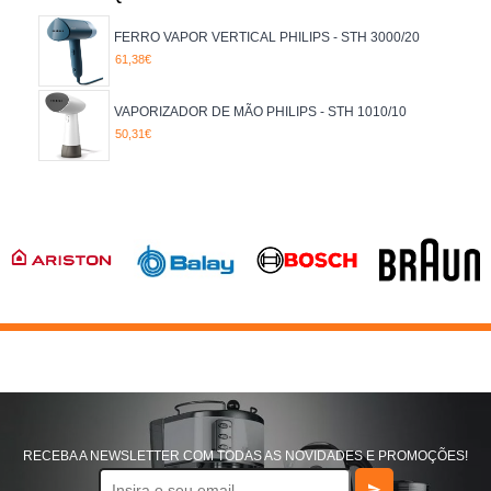
FERRO VAPOR VERTICAL PHILIPS - STH 3000/20
61,38€
VAPORIZADOR DE MÃO PHILIPS - STH 1010/10
50,31€
RECEBA A NEWSLETTER COM TODAS AS NOVIDADES E PROMOÇÕES!