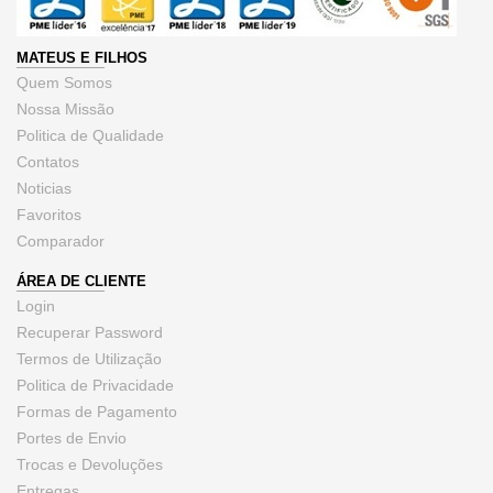
MATEUS E FILHOS
Quem Somos
Nossa Missão
Politica de Qualidade
Contatos
Noticias
Favoritos
Comparador
ÁREA DE CLIENTE
Login
Recuperar Password
Termos de Utilização
Politica de Privacidade
Formas de Pagamento
Portes de Envio
Trocas e Devoluções
Entregas