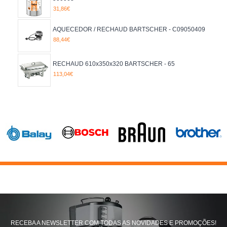
31,86€
AQUECEDOR / RECHAUD BARTSCHER - C09050409
88,44€
RECHAUD 610x350x320 BARTSCHER - 65
113,04€
RECEBA A NEWSLETTER COM TODAS AS NOVIDADES E PROMOÇÕES!